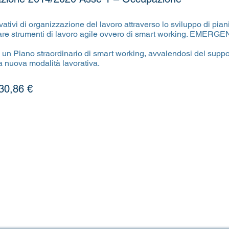
ativi di organizzazione del lavoro attraverso lo sviluppo di pia
ttare strumenti di lavoro agile ovvero di smart working. EMER
 di un Piano straordinario di smart working, avvalendosi del supp
a nuova modalità lavorativa.
30,86 €