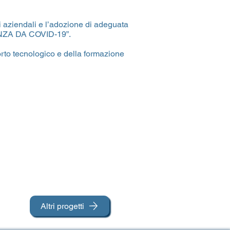
ni aziendali e l’adozione di adeguata
GENZA DA COVID-19”.
orto tecnologico e della formazione
Altri progetti