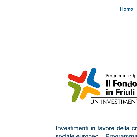
Home
Investimenti in favore della 
sociale europeo – Programm