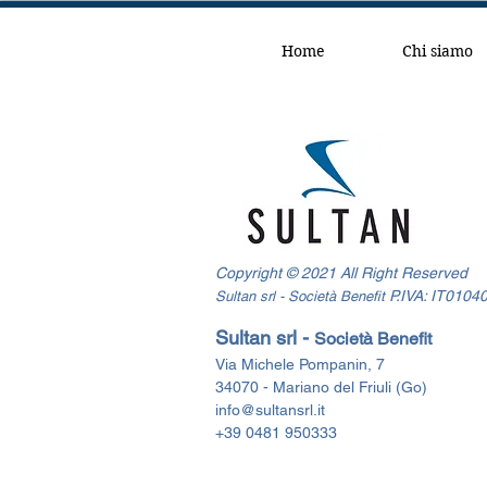
Home
Chi siamo
Copyright © 2021 All Right Reserved
P.IVA: IT010
Sultan srl - Società Benefit
Sultan srl -
Società Benefit
Via Michele Pompanin, 7
34070 - Mariano del Friuli (Go)
info@sultansrl.it
+39 0481 950333